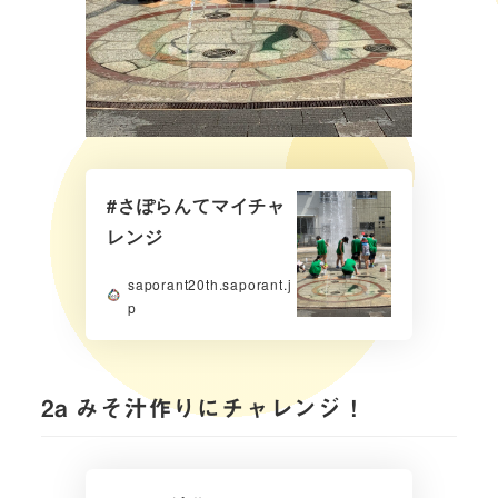
#さぽらんてマイチャ
レンジ
saporant20th.saporant.j
p
2a みそ汁作りにチャレンジ！