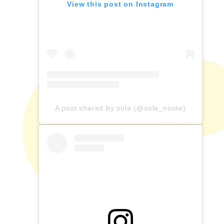
View this post on Instagram
A post shared by sola (@sola_noote)