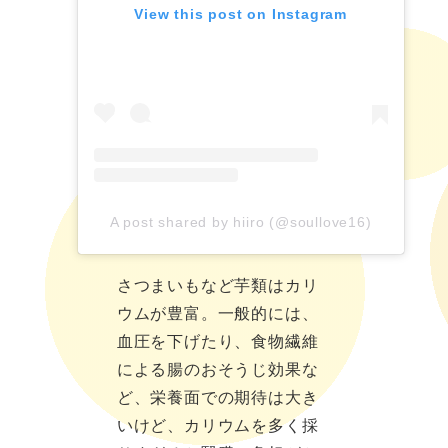
View this post on Instagram
A post shared by hiiro (@soullove16)
さつまいもなど芋類はカリ
ウムが豊富。一般的には、
血圧を下げたり、食物繊維
による腸のおそうじ効果な
ど、栄養面での期待は大き
いけど、カリウムを多く採