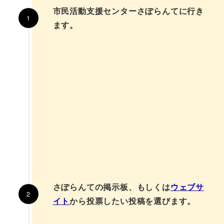
市民活動支援センターさぽらんてに行き
ます。
さぽらんての掲示板、もしくは
ウェブサ
イト
から投票したい投稿を選びます。