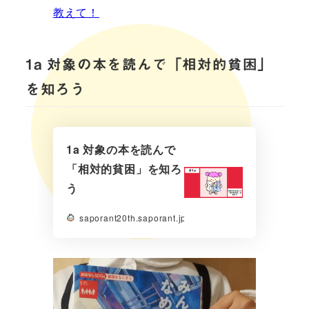
教えて！
1a 対象の本を読んで「相対的貧困」
を知ろう
1a 対象の本を読んで
「相対的貧困」を知ろ
う
saporant20th.saporant.jp