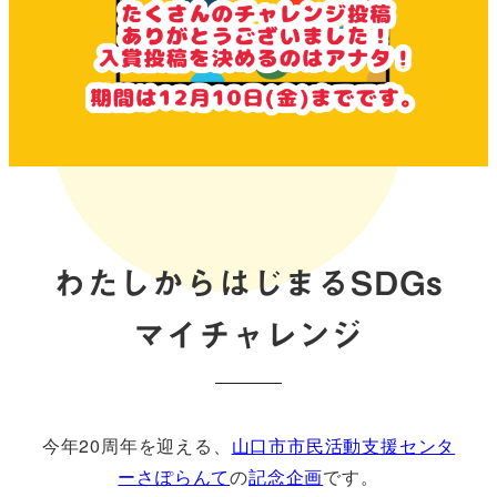
わたしからはじまるSDGs
マイチャレンジ
今年20周年を迎える、
山口市市民活動支援センタ
ーさぽらんて
の
記念企画
です。