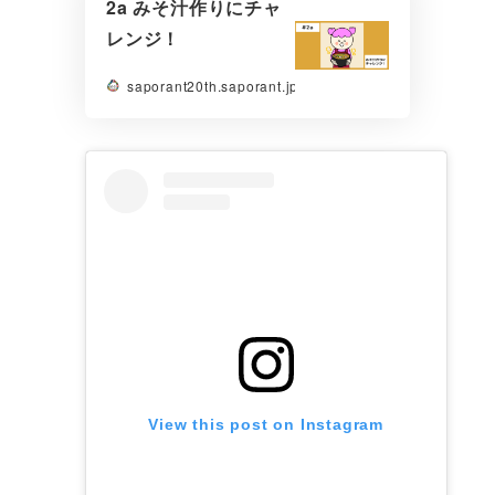
2a みそ汁作りにチャ
レンジ！
saporant20th.saporant.jp
View this post on Instagram