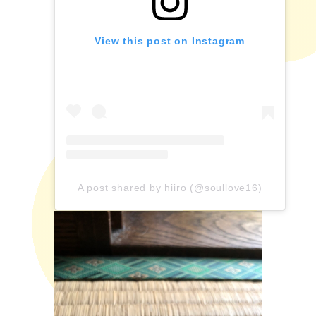
View this post on Instagram
A post shared by hiiro (@soullove16)