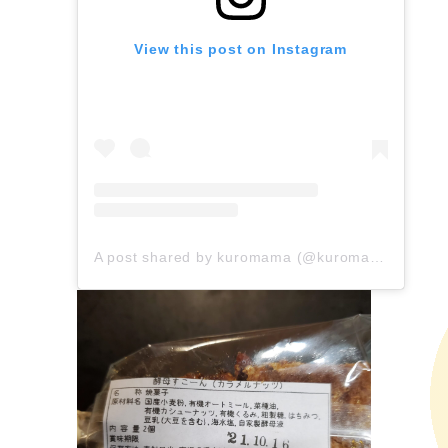
View this post on Instagram
A post shared by kuromama (@kuromama118)