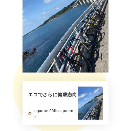
エコでさらに健康志向
saporant20th.saporant.j
p