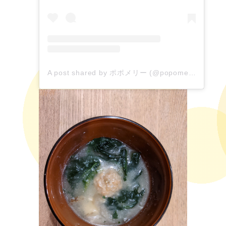
A post shared by ポポメリー (@popomerrypopo)