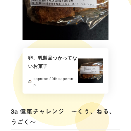
卵、乳製品つかってな
いお菓子
saporant20th.saporant.j
p
3a 健康チャレンジ ～くう、ねる、
うごく〜