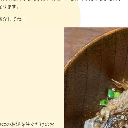
なります。
紹介してね！
0ccのお湯を注ぐだけのお