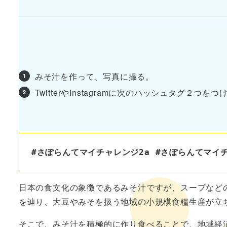
みそ汁を作って、写真に撮る。
TwitterやInstagramに次のハッシュタグ２つ
#
さぽらんてマイチャレンジ2a #さぽらんてマイ
日本の食文化の象徴であるみそ汁ですが、スープなど
を辿り、大豆やみそを扱う地域の小規模食糧生産が立
そこで、みそ汁を積極的に作り食べることで、地域経