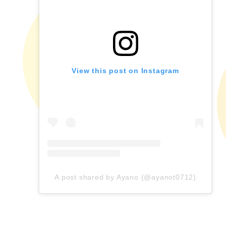
View this post on Instagram
A post shared by Ayano (@ayanot0712)