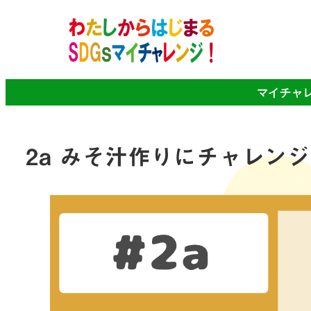
マイチャ
2a みそ汁作りにチャレン