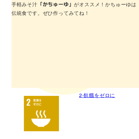
手軽みそ汁
がオススメ！かちゅーゆは
「かちゅーゆ」
伝統食です。ぜひ作ってみてね！
2-飢餓をゼロに