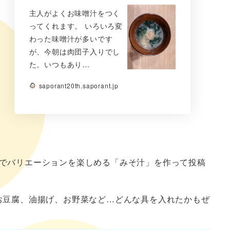
主人がよくお味噌汁をつく
ってくれます。 いろいろ変
わった味噌汁が多いです
が、今朝は肉団子入りでし
た。いつもあり…
saporant20th.saporant.jp
でバリエーションを楽しめる「みそ汁」を作って投稿
お豆腐、油揚げ、お野菜など…どんな具を入れたかもぜ