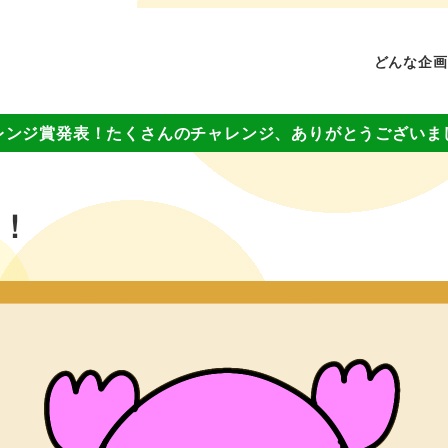
どんな企画
レンジ賞発表！たくさんのチャレンジ、ありがとうございま
ジ！