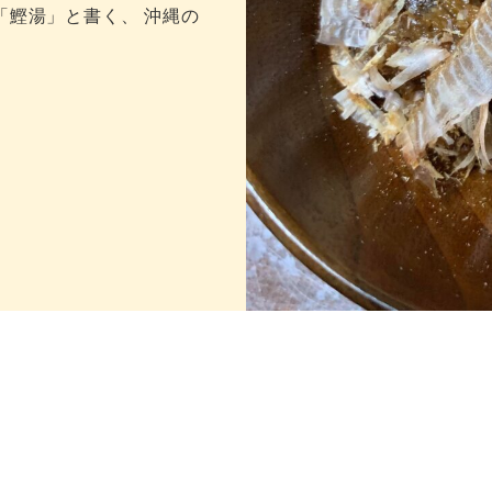
「鰹湯」と書く、 沖縄の