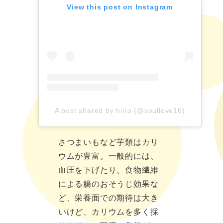
View this post on Instagram
A post shared by hiiro (@soullove16)
さつまいもなど芋類はカリ
ウムが豊富。一般的には、
血圧を下げたり、食物繊維
による腸のおそうじ効果な
ど、栄養面での期待は大き
いけど、カリウムを多く採