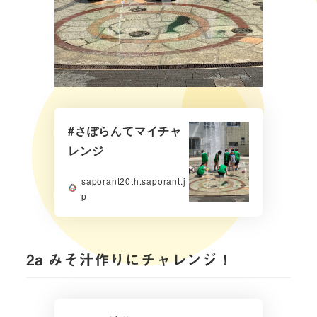
#さぽらんてマイチャ
レンジ
saporant20th.saporant.j
p
2a みそ汁作りにチャレンジ！