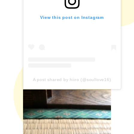
View this post on Instagram
A post shared by hiiro (@soullove16)