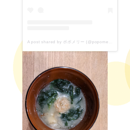
A post shared by ポポメリー (@popomerrypopo)