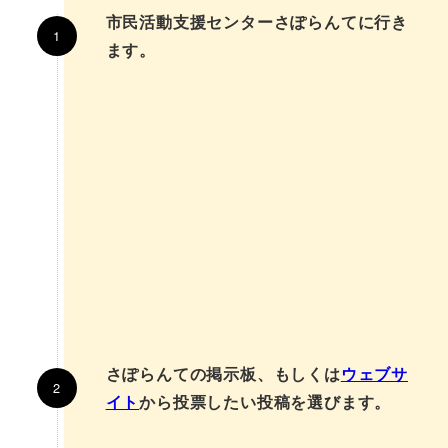
市民活動支援センターさぽらんてに行き
ます。
さぽらんての掲示板、もしくは
ウェブサ
イト
から投票したい投稿を選びます。