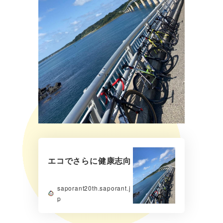
エコでさらに健康志向
saporant20th.saporant.j
p