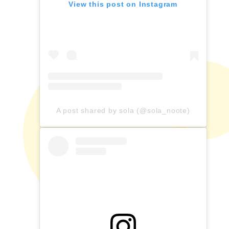
View this post on Instagram
A post shared by sola (@sola_noote)