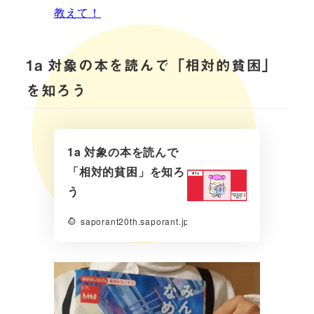
教えて！
1a 対象の本を読んで「相対的貧困」
を知ろう
1a 対象の本を読んで
「相対的貧困」を知ろ
う
saporant20th.saporant.jp