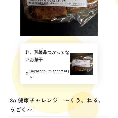
卵、乳製品つかってな
いお菓子
saporant20th.saporant.j
p
3a 健康チャレンジ ～くう、ねる、
うごく〜