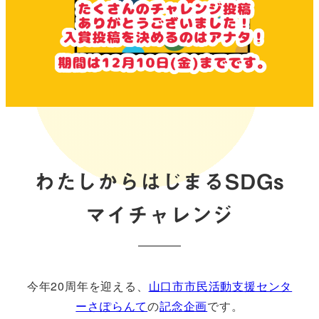
わたしからはじまるSDGs
マイチャレンジ
今年20周年を迎える、
山口市市民活動支援センタ
ーさぽらんて
の
記念企画
です。