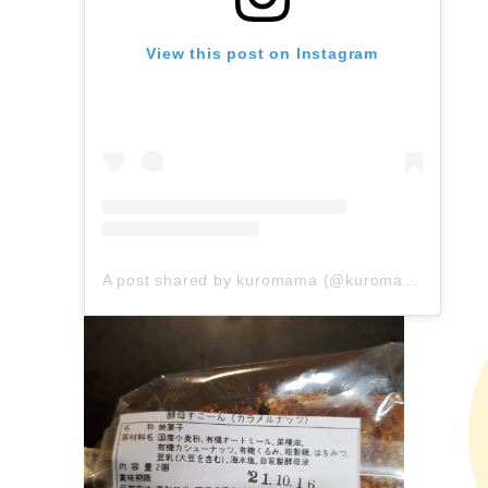
View this post on Instagram
A post shared by kuromama (@kuromama118)