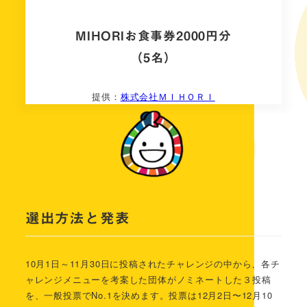
MIHORIお食事券2000円分
（5名）
提供：
株式会社ＭＩＨＯＲＩ
選出方法と発表
10月1日～11
月30
日に投稿されたチャレンジの中から、各チ
ャレンジメニューを考案した団体がノミネートした３投稿
を、一般投票でNo.1を決めます。投票は12月2日〜12月10