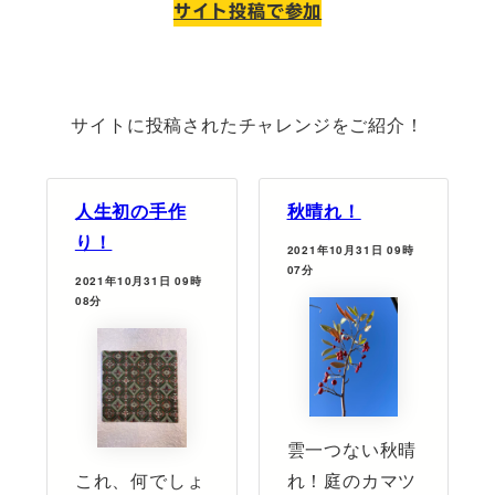
サイト投稿で参加
サイトに投稿された
チャレンジをご紹介！
人生初の手作
秋晴れ！
り！
2021年10月31日 09時
07分
2021年10月31日 09時
08分
雲一つない秋晴
これ、何でしょ
れ！庭のカマツ