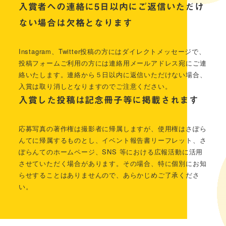
入賞者への連絡に5日以内にご返信いただけ
ない場合は欠格となります
Instagram、Twitter投稿の方にはダイレクトメッセージで、
投稿フォームご利用の方には連絡用メールアドレス宛にご連
絡いたします。連絡から５日以内に返信いただけない場合、
入賞は取り消しとなりますのでご注意ください。
入賞した投稿は記念冊子等に掲載されます
応募写真の著作権は撮影者に帰属しますが、使用権はさぽら
んてに帰属するものとし、イベント報告書リーフレット、さ
ぽらんてのホームページ、SNS 等における広報活動に活用
させていただく場合があります。その場合、特に個別にお知
らせすることはありませんので、あらかじめご了承くださ
い。