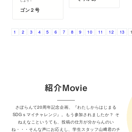
しよう！
ゴン２号
1
2
3
4
5
6
7
8
9
10
11
12
13
紹介Movie
さぽらんて20周年記念企画、『わたしからはじまる
SDGｓマイチャレンジ』。もう参加されましたか？ そ
ねえなこというても、投稿の仕方が分からんのい
ね・・・そんな声にお応えし、学生スタッフ山﨑君のチ