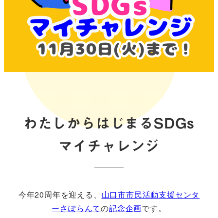
わたしからはじまるSDGs
マイチャレンジ
今年20周年を迎える、
山口市市民活動支援センタ
ーさぽらんて
の
記念企画
です。