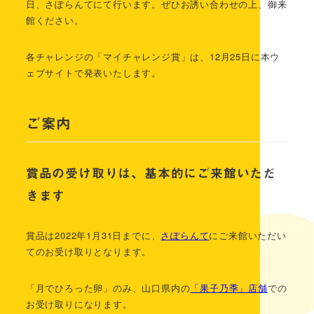
日、さぽらんてにて行います。ぜひお誘い合わせの上、御来
館ください。
各チャレンジの「マイチャレンジ賞」は、12月25日に本ウ
ェブサイトで発表いたします。
ご案内
賞品の受け取りは、基本的にご来館いただ
きます
賞品は2022年1月31日までに、
さぽらんて
にご来館いただい
てのお受け取りとなります。
「月でひろった卵」のみ、山口県内の
「果子乃季」店舗
での
お受け取りになります。