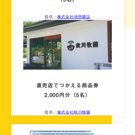
提供：
株式会社池田建設
直売店でつかえる商品券
2,000円分（5名）
提供：
株式会社秋川牧園