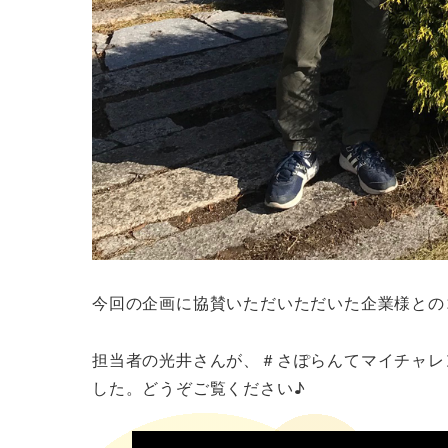
今回の企画に協賛いただいただいた企業様との
担当者の光井さんが、＃さぽらんてマイチャレ
した。どうぞご覧ください♪