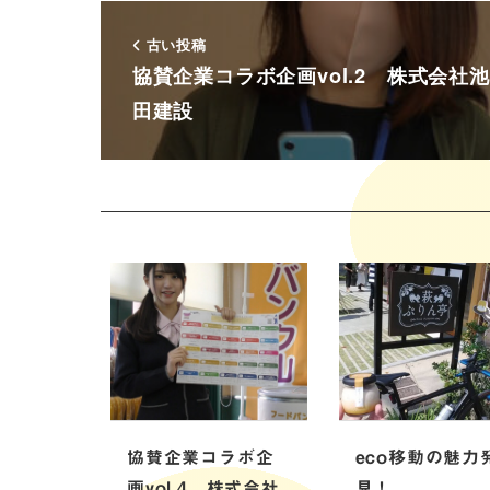
古い投稿
協賛企業コラボ企画vol.2 株式会社池
田建設
協賛企業コラボ企
eco移動の魅力
画vol.4 株式会社
見！