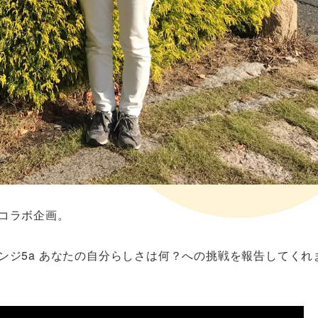
コラボ企画。
ンジ5a あなたの自分らしさは何？への挑戦を報告してくれ