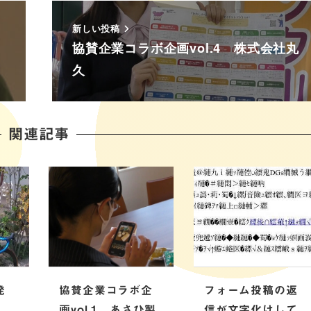
新しい投稿
協賛企業コラボ企画vol.4 株式会社丸
久
関連記事
発
協賛企業コラボ企
フォーム投稿の返
画vol.1 あさひ製
信が文字化けして