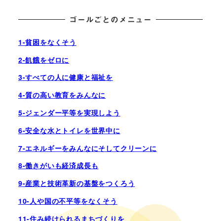
ゴールごとのメニュー
1-貧困をなくそう
2-飢餓をゼロに
3-すべての人に健康と福祉を
4-質の高い教育をみんなに
5-ジェンダー平等を実現しよう
6-安全な水とトイレを世界中に
7-エネルギーをみんなにそしてクリーンに
8-働きがいも経済成長も
9-産業と技術革新の基盤をつくろう
10-人や国の不平等をなくそう
11-住み続けられるまちづくりを