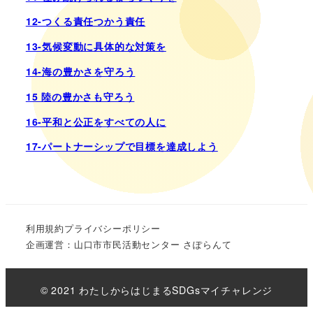
12-つくる責任つかう責任
13-気候変動に具体的な対策を
14-海の豊かさを守ろう
15 陸の豊かさも守ろう
16-平和と公正をすべての人に
17-パートナーシップで目標を達成しよう
利用規約
プライバシーポリシー
企画運営：山口市市民活動センター さぽらんて
© 2021 わたしからはじまるSDGsマイチャレンジ