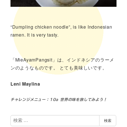
“Dumpling chicken noodle”, is like Indonesian
ramen. It is very tasty.
「MieAyamPangsit」は、インドネシアのラーメ
ンのようなものです。
とても美味しいです。
Leni Maylina
チャレンジメニュー：10a 世界の味を旅してみよう！
検
検索
索