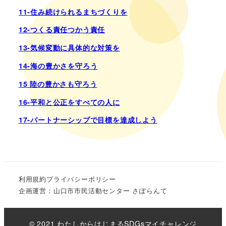
11-住み続けられるまちづくりを
12-つくる責任つかう責任
13-気候変動に具体的な対策を
14-海の豊かさを守ろう
15 陸の豊かさも守ろう
16-平和と公正をすべての人に
17-パートナーシップで目標を達成しよう
利用規約
プライバシーポリシー
企画運営：山口市市民活動センター さぽらんて
© 2021 わたしからはじまるSDGsマイチャレンジ