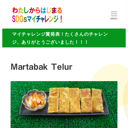
MENU
マイチャレンジ賞発表！たくさんのチャレン
ジ、ありがとうございました！！！
Martabak Telur