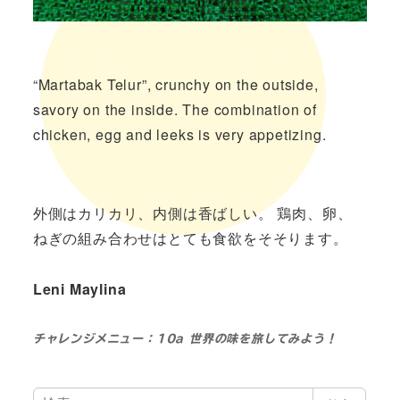
“Martabak Telur”,
crunchy on the outside,
savory on the inside.
The combination of
chicken, egg and leeks is very appetizing.
外側はカリカリ、内側は香ばしい。
鶏肉、卵、
ねぎの組み合わせはとても食欲をそそります。
Leni Maylina
チャレンジメニュー：10a 世界の味を旅してみよう！
検