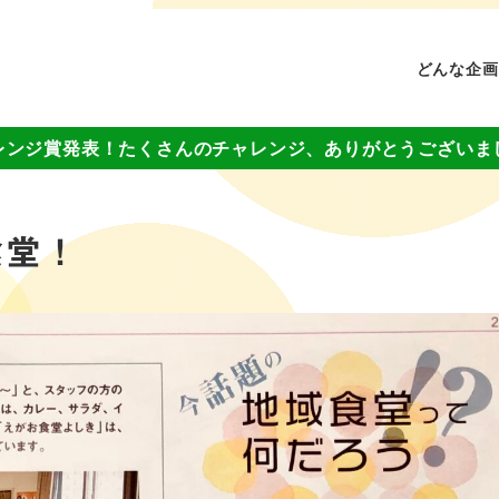
どんな企画
レンジ賞発表！たくさんのチャレンジ、ありがとうございま
食堂！