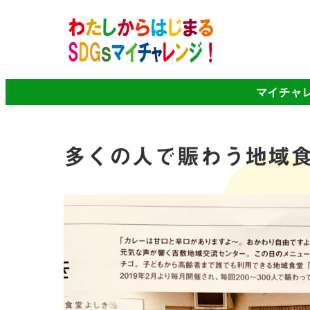
マイチャ
多くの人で賑わう地域