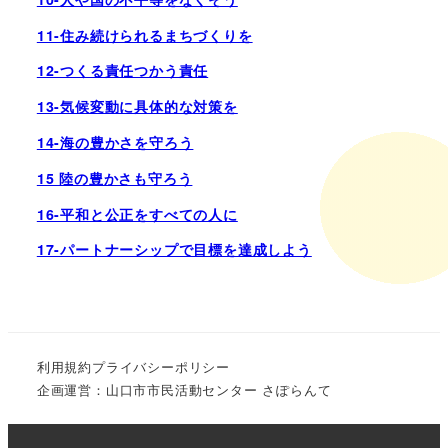
11-住み続けられるまちづくりを
12-つくる責任つかう責任
13-気候変動に具体的な対策を
14-海の豊かさを守ろう
15 陸の豊かさも守ろう
16-平和と公正をすべての人に
17-パートナーシップで目標を達成しよう
利用規約
プライバシーポリシー
企画運営：山口市市民活動センター さぽらんて