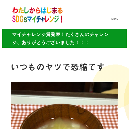
MENU
マイチャレンジ賞発表！たくさんのチャレン
ジ、ありがとうございました！！！
いつものヤツで恐縮です