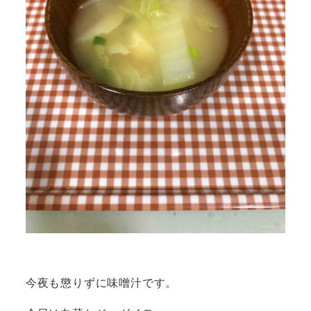
今夜も懲りずに味噌汁です。