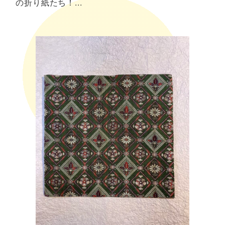
の折り紙たち！...