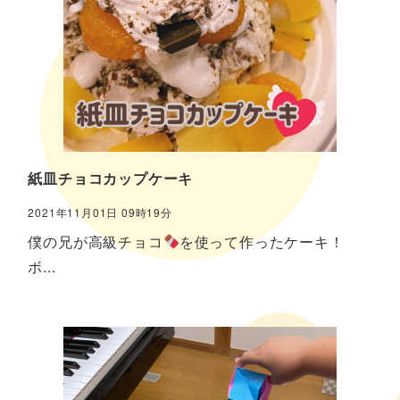
紙皿チョコカップケーキ
2021年11月01日 09時19分
僕の兄が高級チョコ
を使って作ったケーキ！
ボ...