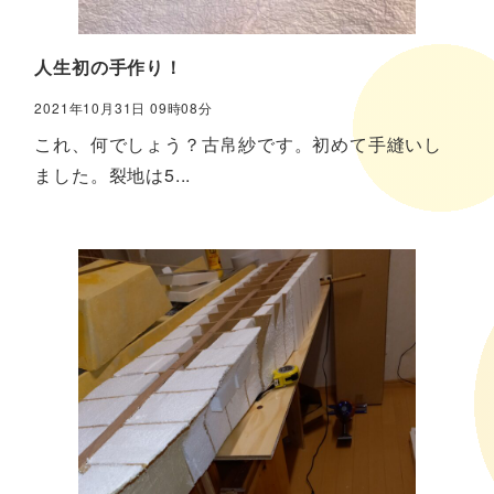
人生初の手作り！
2021年10月31日 09時08分
これ、何でしょう？古帛紗です。初めて手縫いし
ました。裂地は5...